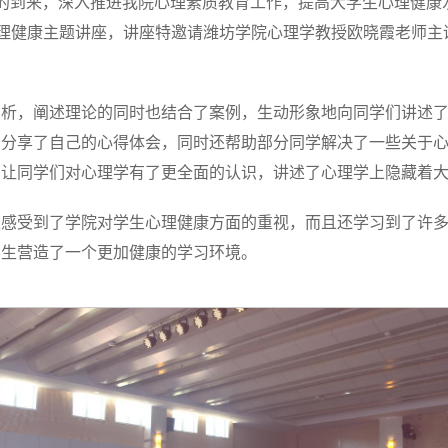
康日的到来，深入推进我院心理素质教育工作，提高大学生心理健康
心理健康主题讲座，讲座特邀请潍坊学院心理学教授欧晓霞老师
剖析，阐述理论的同时也结合了案例，生动形象地向同学们讲述
们分享了自己的心得体会，同时还帮助部分同学解决了一些关于
片让同学们对心理学有了更全面的认识，讲述了心理学上隐藏着
仅感受到了学院对学生心理健康方面的重视，而且还学习到了许
学生营造了一个更加健康的学习环境。