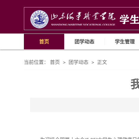
首页
团学动态
学生管理
当前位置：
首页
团学动态
正文
>
>