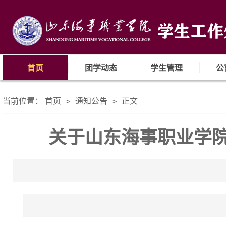
首页
团学动态
学生管理
公
当前位置：
首页
通知公告
正文
>
>
关于山东海事职业学