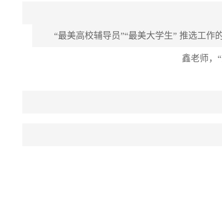
“最美高校辅导员”“最美大学生” 推选工
鑫老师，