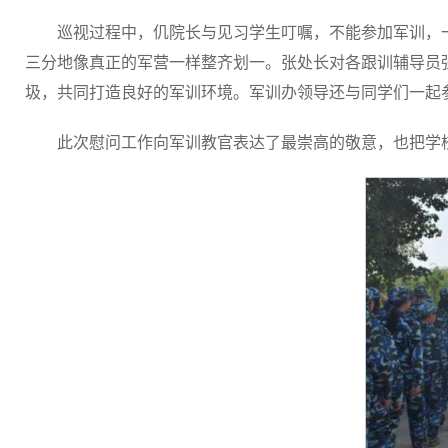
巡视过程中，仉院长与见习学生叮嘱，不能参加军训，
三分地像真正的军营一样整齐划一。张处长对各跟训辅导员
圾，共同打造良好的军训环境。军训办领导还与同学们一起
此次慰问工作向军训教官表达了最崇高的敬意，也把学校